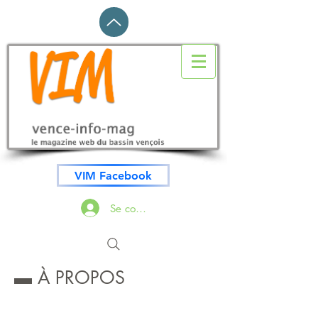
VIM Facebook
Se connecter
▬ À PROPOS