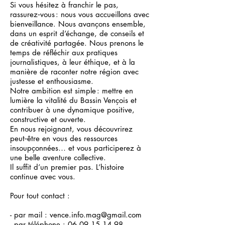
Si vous hésitez à franchir le pas,
rassurez‑vous : nous vous accueillons avec
bienveillance. Nous avançons ensemble,
dans un esprit d’échange, de conseils et
de créativité partagée. Nous prenons le
temps de réfléchir aux pratiques
journalistiques, à leur éthique, et à la
manière de raconter notre région avec
justesse et enthousiasme.
Notre ambition est simple : mettre en
lumière la vitalité du Bassin Vençois et
contribuer à une dynamique positive,
constructive et ouverte.
En nous rejoignant, vous découvrirez
peut‑être en vous des ressources
insoupçonnées… et vous participerez à
une belle aventure collective.
Il suffit d’un premier pas. L’histoire
continue avec vous.
Pour tout contact :
- par mail :
vence.info.mag@gmail.com
- par téléphone :
06.09.15.14.98