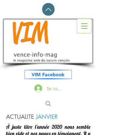
VIM Facebook
Se connecter
ACTUALITE
JANVIER
À juste titre l'année 2020 nous semble
bien vide et nos pages en témoignent. Il y