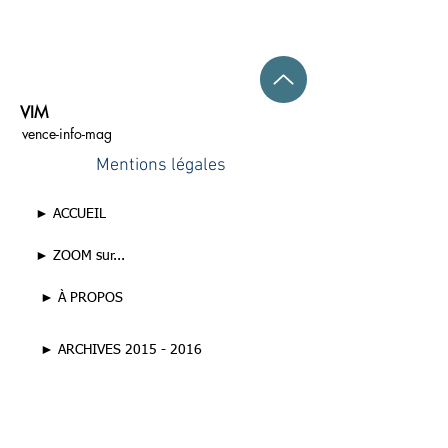
VIM
vence-info-mag
Mentions légales
► ACCUEIL
► ZOOM sur...
► À PROPOS
► ARCHIVES 2015 - 2016
► ARCHIVES 2017 - 2021