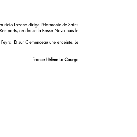
Mauricio Lozano dirige l'Harmonie de Saint-
s Remparts, on danse la Bossa Nova puis le
 Peyra. Et sur Clemenceau une enceinte. Le
France-Hélène La Courge