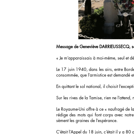
Message de Geneviève DARRIEUSSECQ, secr
« Je m’apparaissais à moi-même, seul et d
Le 17 juin 1940, dans les airs, entre Borde
consommée, que l’armistice est demandé et
En quittant le sol national, il choisit l’excep
Sur les rives de la Tamise, rien ne l’attend,
Le Royaume-Uni offre à ce « naufragé de la
rédige des mots qui font corps avec notre 
sèment les graines de l’espérance.
C’était l’Appel du 18 juin, c’était il y a 80 