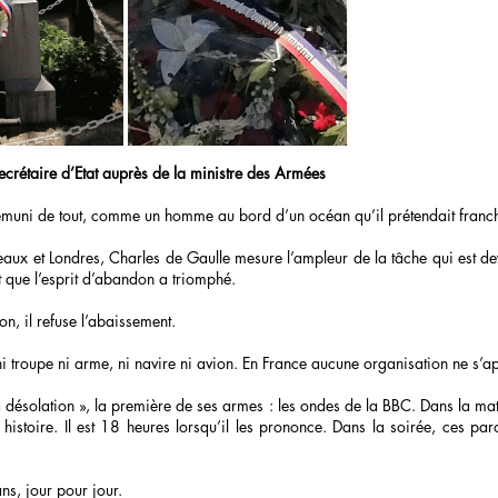
étaire d’Etat auprès de la ministre des Armées
émuni de tout, comme un homme au bord d’un océan qu’il prétendait franch
aux et Londres, Charles de Gaulle mesure l’ampleur de la tâche qui est deva
 que l’esprit d’abandon a triomphé.
tion, il refuse l’abaissement.
 ni troupe ni arme, ni navire ni avion. En France aucune organisation ne s’ap
 désolation », la première de ses armes : les ondes de la BBC. Dans la ma
histoire. Il est 18 heures lorsqu’il les prononce. Dans la soirée, ces par
ans, jour pour jour.