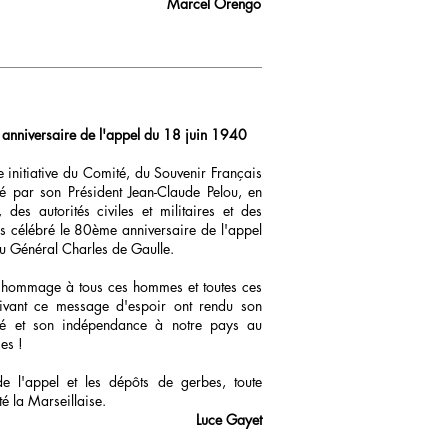
Marcel Orengo
anniversaire de l'appel du 18 juin 1940
 initiative du Comité, du Souvenir Français
par son Président Jean-Claude Pelou, en
 des autorités civiles et militaires et des
s célébré le 80ème anniversaire de l'appel
 Général Charles de Gaulle.
hommage à tous ces hommes et toutes ces
ivant ce message d'espoir ont rendu son
ité et son indépendance à notre pays au
ies !
de l'appel et les dépôts de gerbes, toute
é la Marseillaise.
Luce Gayet