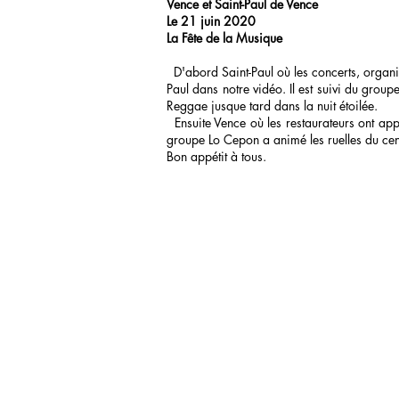
Vence et Saint-Paul de Vence
Le 21 juin 2020
La Fête de la Musique
D'abord Saint-Paul où les concerts, organis
Paul dans notre vidéo. Il est suivi du gro
Reggae jusque tard dans la nuit étoilée.
Ensuite Vence où les restaurateurs ont app
groupe Lo Cepon a animé les ruelles du cent
Bon appétit à tous.