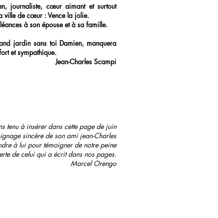
en, journaliste, cœur aimant et surtout
a ville de cœur : Vence la jolie.
éances à son épouse et à sa famille.
and jardin sans toi Damien, manquera
fort et sympathique.
Jean-Charles Scampi
 tenu à insérer dans cette page de juin
ignage sincère de son ami jean-Charles
ndre à lui pour témoigner de notre peine
erte de celui qui a écrit dans nos pages.
Marcel Orengo