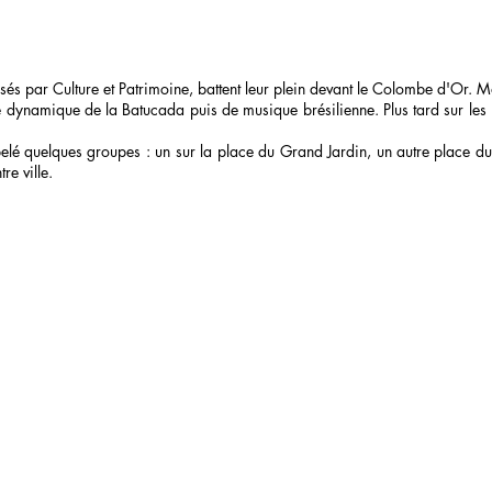
és par Culture et Patrimoine, battent leur plein devant le Colombe d'Or. 
upe dynamique de la Batucada puis de musique brésilienne. Plus tard sur le
elé quelques groupes : un sur la place du Grand Jardin, un autre place du
re ville.