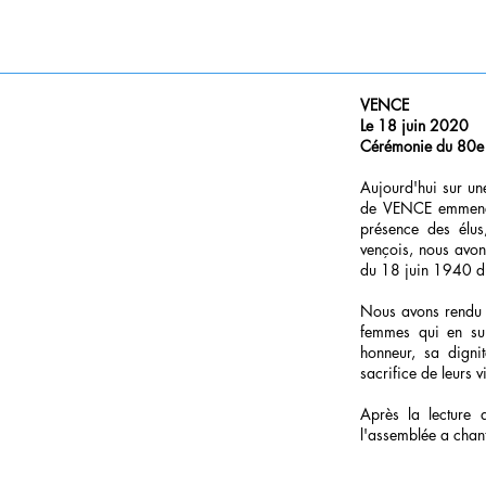
VENCE
Le 18 juin 2020
Cérémonie du 80e 
Aujourd'hui sur une
de VENCE emmené 
présence des élus,
vençois, nous avon
du 18 juin 1940 du
Nous avons rendu 
femmes qui en su
honneur, sa dign
sacrifice de leurs v
Après la lecture 
l'assemblée a chant