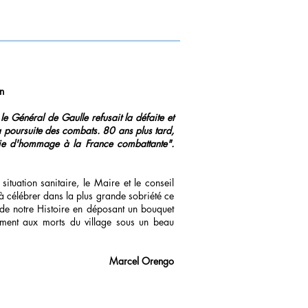
n
e Général de Gaulle refusait la défaite et
a poursuite des combats. 80 ans plus tard,
ie d'hommage à la France combattante".
ituation sanitaire, le Maire et le conseil
à célébrer dans la plus grande sobriété ce
de notre Histoire en déposant un bouquet
ment aux morts du village sous un beau
Marcel Orengo