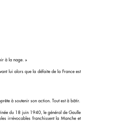
ir à la nage. »
nt lui alors que la défaite de la France est
prête à soutenir son action. Tout est à bâtir.
tinée du 18 juin 1940, le général de Gaulle
oles irrévocables franchissent la Manche et