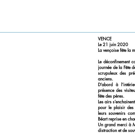
VENCE
Le 21 juin 2020
La vençoise fête la 
Le déconfinement co
journée de la Fête d
scrupuleux des préc
anciens.
D’abord à l’intér
présence des visite
fête des pères.
Les airs s’enchainen
pour le plaisir de
leurs souvenirs co
Béart reprise en ch
Un grand merci à M
distraction et de sou