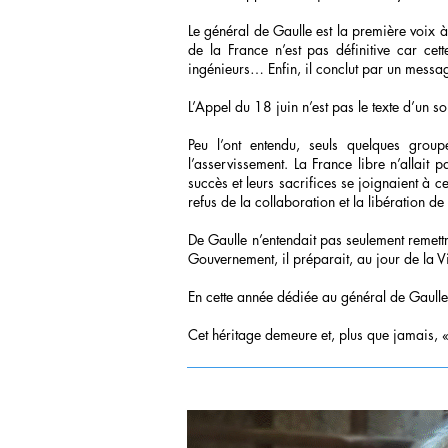
Le général de Gaulle est la première voix à
de la France n’est pas définitive car cett
ingénieurs… Enfin, il conclut par un messag
L’Appel du 18 juin n’est pas le texte d’un so
Peu l’ont entendu, seuls quelques groupe
l’asservissement. La France libre n’allait 
succès et leurs sacrifices se joignaient à
refus de la collaboration et la libération 
De Gaulle n’entendait pas seulement remett
Gouvernement, il préparait, au jour de la Vi
En cette année dédiée au général de Gaull
Cet héritage demeure et, plus que jamais, «