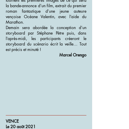
tournent les premières images de ce qui sera
la bande-annonce d’un film, extrait du premier
roman fantastique d’une jeune auteure
vençoise Océane Valentin, avec l’aide du
Marathon.
Demain sera abordée la conception d’un
storyboard par Stéphane Pètre puis, dans
l’après-midi, les participants créeront le
storyboard du scénario écrit la veille… Tout
est précis et minuté !
Marcel Orengo
VENCE
Le 20 août 2021