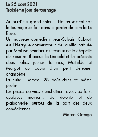
Le 25 août 2021
Troisième jour de tournage
Aujourd'hui grand soleil... Heureusement car
le tournage se fait dans le jardin de la villa Le
Rêve.
Un nouveau comédien, Jean-Sylvain Cabrot,
est Thierry le conservateur de la villa habitée
par Matisse pendant les travaux de la chapelle
du Rosaire. Il accueille Léopold et lui présente
deux jolies jeunes femmes, Mathilde et
Margot au cours d'un petit déjeuner
champêtre.
La suite... samedi 28 août dans ce même
jardin.
Les prises de vues s'enchaînent avec, parfois,
quelques moments de détente et de
plaisanterie, surtout de la part des deux
comédiennes...
Marcel Orengo