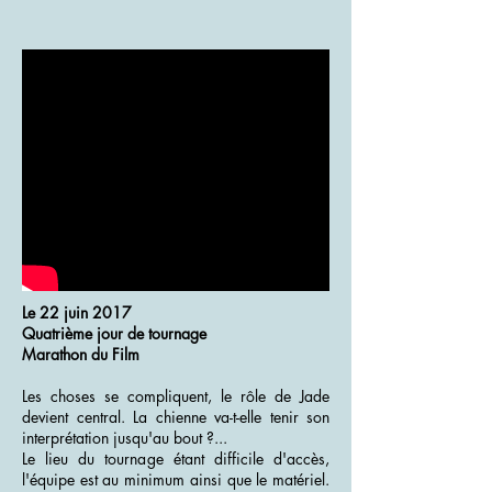
Le 22 juin 2017
Quatrième jour de tournage
Marathon du Film
Les choses se compliquent, le rôle de Jade
devient central. La chienne va-t-elle tenir son
interprétation jusqu'au bout ?...
Le lieu du tournage étant difficile d'accès,
l'équipe est au minimum ainsi que le matériel.