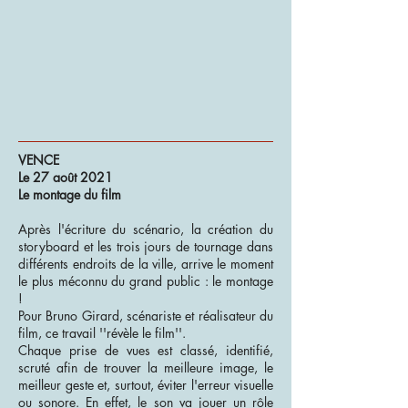
VENCE
Le 27 août 2021
Le montage du film
Après l'écriture du scénario, la création du
storyboard et les trois jours de tournage dans
différents endroits de la ville, arrive le moment
le plus méconnu du grand public : le montage
!
Pour Bruno Girard, scénariste et réalisateur du
film, ce travail ''révèle le film''.
Chaque prise de vues est classé, identifié,
scruté afin de trouver la meilleure image, le
meilleur geste et, surtout, éviter l'erreur visuelle
ou sonore. En effet, le son va jouer un rôle