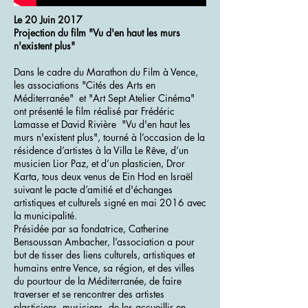
Le 20 Juin 2017
Projection du film
"Vu d'en haut les murs
n'existent plus"
Dans le cadre du Marathon du Film à Vence,
les associations "Cités des Arts en
Méditerranée" et "Art Sept Atelier Cinéma"
ont présenté le film réalisé par Frédéric
Lamasse et David Rivière "Vu d'en haut les
murs n'existent plus", tourné à l’occasion de la
résidence d’artistes à la Villa Le Rêve, d’un
musicien Lior Paz, et d’un plasticien, Dror
Karta, tous deux venus de Ein Hod en Israël
suivant le pacte d’amitié et d'échanges
artistiques et culturels signé en mai 2016 avec
la municipalité.
Présidée par sa fondatrice, Catherine
Bensoussan Ambacher, l’association a pour
but de tisser des liens culturels, artistiques et
humains entre Vence, sa région, et des villes
du pourtour de la Méditerranée, de faire
traverser et se rencontrer des artistes
plasticiens, musiciens, de les accueillir en