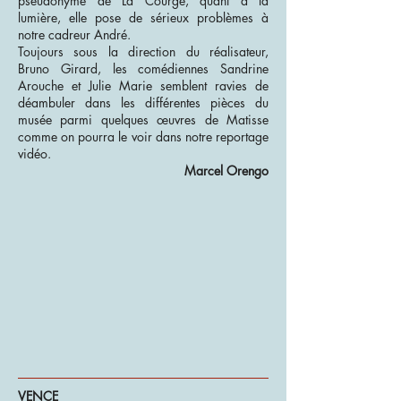
pseudonyme de La Courge, quant à la
lumière, elle pose de sérieux problèmes à
notre cadreur André.
Toujours sous la direction du réalisateur,
Bruno Girard, les comédiennes Sandrine
Arouche et Julie Marie semblent ravies de
déambuler dans les différentes pièces du
musée parmi quelques œuvres de Matisse
comme on pourra le voir dans notre reportage
vidéo.
Marcel Orengo
VENCE