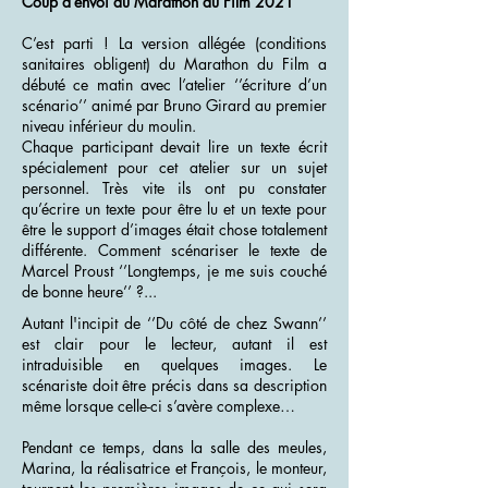
Coup d’envoi du Marathon du Film 2021
C’est parti ! La version allégée (conditions
sanitaires obligent) du Marathon du Film a
débuté ce matin avec l’atelier ‘’écriture d’un
scénario’’ animé par Bruno Girard au premier
niveau inférieur du moulin.
Chaque participant devait lire un texte écrit
spécialement pour cet atelier sur un sujet
personnel. Très vite ils ont pu constater
qu’écrire un texte pour être lu et un texte pour
être le support d’images était chose totalement
différente. Comment scénariser le texte de
Marcel Proust ‘’Longtemps, je me suis couché
de bonne heure’’ ?...
Autant l'incipit de ‘’Du côté de chez Swann’’
est clair pour le lecteur, autant il est
intraduisible en quelques images. Le
scénariste doit être précis dans sa description
même lorsque celle-ci s’avère complexe…
Pendant ce temps, dans la salle des meules,
Marina, la réalisatrice et François, le monteur,