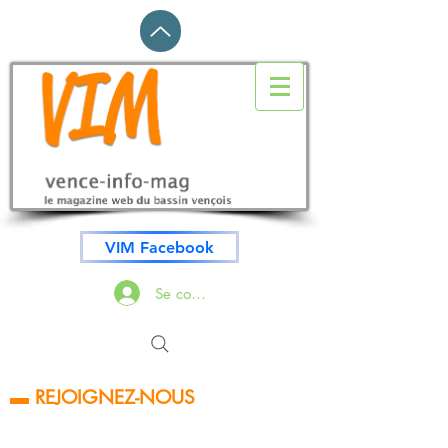
VIM Facebook
Se connecter
▬ REJOIGNEZ-NOUS