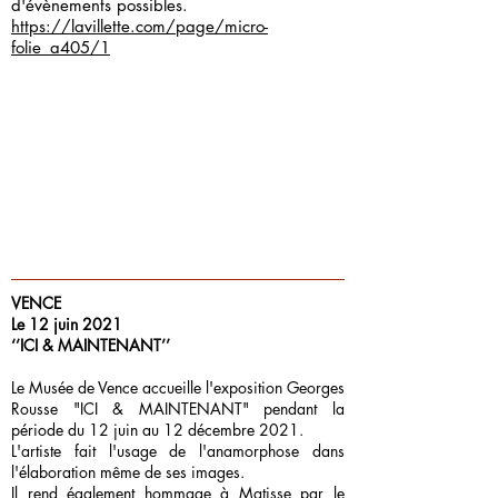
d'évènements possibles.
https://lavillette.com/page/micro-
folie_a405/1
VENCE
Le 12 juin 2021
‘’ICI & MAINTENANT’’
Le Musée de Vence accueille l'exposition Georges
Rousse "ICI & MAINTENANT" pendant la
période du 12 juin au 12 décembre 2021.
L'artiste fait l'usage de l'anamorphose dans
l'élaboration même de ses images.
Il rend également hommage à Matisse par le