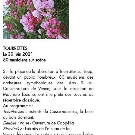
TOURRETTES
Le 30 juin 2021
80 musiciens sur scène
Sur la place de la Libération à Tourrettes-sur-Loup,
devant un public nombreux, 80 musiciens des
orchestres symphoniques des Arts & du
Conservatoire de Vence, sous la direction de
Mauricio Lozano, ont interprété des œuvres du
répertoire classique.
Au programme :
Tchaikovski
: extraits du Casse-noisettes, la belle
au bois dormant,
Delibes
: Valse - Ouverture de Coppélia
Stravinsky
: Extraits de l'oiseau de feu.
Venez découvrir les autres extraits de ces belles