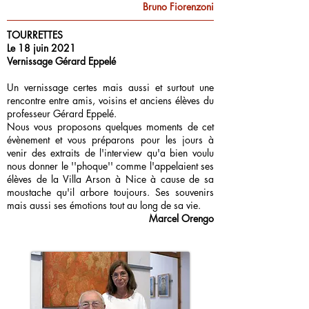
Bruno Fiorenzoni
TOURRETTES
Le 18 juin 2021
Vernissage Gérard Eppelé
Un vernissage certes mais aussi et surtout une
rencontre entre amis, voisins et anciens élèves du
professeur Gérard Eppelé.
Nous vous proposons quelques moments de cet
évènement et vous préparons pour les jours à
venir des extraits de l'interview qu'a bien voulu
nous donner le ''phoque'' comme l'appelaient ses
élèves de la Villa Arson à Nice à cause de sa
moustache qu'il arbore toujours. Ses souvenirs
mais aussi ses émotions tout au long de sa vie.
Marcel Orengo