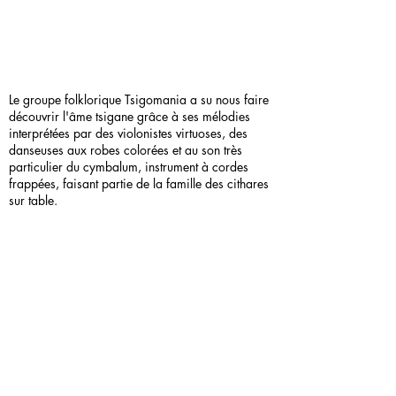
Le groupe folklorique Tsigomania a su nous faire
découvrir l'âme tsigane grâce à ses mélodies
interprétées par des violonistes virtuoses, des
danseuses aux robes colorées et au son très
particulier du cymbalum, instrument à cordes
frappées, faisant partie de la famille des cithares
sur table.