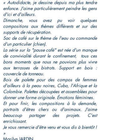
« Autodidacte, je dessine depuis ma plus tendre
enfance. J'aime particulièrement peindre les gens
d'ici et d'ailleurs.
Dimanche, vous avez pu voir quelques
compositions aux thèmes différents et sur des
supports de récupération.
Sac de café sur le thème de l'eau ou commande
d'un particulier (chien).
La série sur la "pause café" est née d'un manque
de convivialité durant le confinement, tous ces
bons moments que nous ne pouvions plus vivre
aux terrasses de bistrots. Support en bois :
couvercle de tonneau.
Bois de palette pour des compos de femmes
d'ailleurs à la peau noires, Cuba, l'Afrique et la
Colombie. Palettes découpées et assemblées pour
donner une forme originale. Émotions féminines.
Et pour finir, les compositions à la demande,
portraits d'êtres chers ou d'animaux. J'aime
beaucoup partager des projets. C'est
enrichissant.
Je vous remercie d'être venu et vous dis à bientôt !
»
Marilyn JARDIN