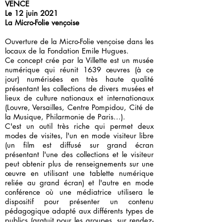
VENCE
Le 12 juin 2021
La Micro-Folie vençoise
Ouverture de la Micro-Folie vençoise dans les
locaux de la Fondation Emile Hugues.
Ce concept crée par la Villette est un musée
numérique qui réunit 1639 œuvres (à ce
jour) numérisées en très haute qualité
présentant les collections de divers musées et
lieux de culture nationaux et internationaux
(Louvre, Versailles, Centre Pompidou, Cité de
la Musique, Philarmonie de Paris...).
C'est un outil très riche qui permet deux
modes de visites, l'un en mode visiteur libre
(un film est diffusé sur grand écran
présentant l'une des collections et le visiteur
peut obtenir plus de renseignements sur une
œuvre en utilisant une tablette numérique
reliée au grand écran) et l'autre en mode
conférence où une médiatrice utilisera le
dispositif pour présenter un contenu
pédagogique adapté aux différents types de
publics (gratuit pour les groupes, sur rendez-