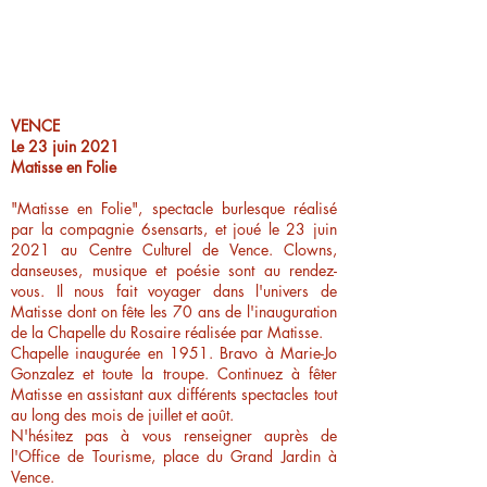
VENCE
Le 23 juin 2021
Matisse en Folie
"Matisse en Folie", spectacle burlesque réalisé
par la compagnie 6sensarts, et joué le 23 juin
2021 au Centre Culturel de Vence. Clowns,
danseuses, musique et poésie sont au rendez-
vous. Il nous fait voyager dans l'univers de
Matisse dont on fête les 70 ans de l'inauguration
de la Chapelle du Rosaire réalisée par Matisse.
Chapelle inaugurée en 1951. Bravo à Marie-Jo
Gonzalez et toute la troupe. Continuez à fêter
Matisse en assistant aux différents spectacles tout
au long des mois de juillet et août.
N'hésitez pas à vous renseigner auprès de
l'Office de Tourisme, place du Grand Jardin à
Vence.