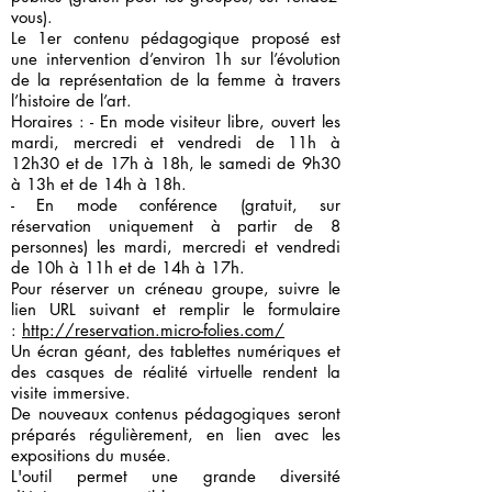
vous).
Le 1er contenu pédagogique proposé est
une intervention d’environ 1h sur l’évolution
de la représentation de la femme à travers
l’histoire de l’art.
Horaires : - En mode visiteur libre, ouvert les
mardi, mercredi et vendredi de 11h à
12h30 et de 17h à 18h, le samedi de 9h30
à 13h et de 14h à 18h.
- En mode conférence (gratuit, sur
réservation uniquement à partir de 8
personnes) les mardi, mercredi et vendredi
de 10h à 11h et de 14h à 17h.
Pour réserver un créneau groupe, suivre le
lien URL suivant et remplir le formulaire
:
http://reservation.micro-folies.com/
Un écran géant, des tablettes numériques et
des casques de réalité virtuelle rendent la
visite immersive.
De nouveaux contenus pédagogiques seront
préparés régulièrement, en lien avec les
expositions du musée.
L'outil permet une grande diversité