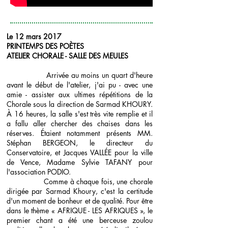
Le 12 mars 2017
PRINTEMPS DES POÈTES
ATELIER CHORALE - SALLE DES MEULES
Arrivée au moins un quart d'heure
avant le début de l'atelier, j'ai pu - avec une
amie - assister aux ultimes répétitions de la
Chorale sous la direction de Sarmad KHOURY.
À 16 heures, la salle s'est très vite remplie et il
a fallu aller chercher des chaises dans les
réserves. Étaient notamment présents MM.
Stéphan BERGEON, le directeur du
Conservatoire, et Jacques VALLÉE pour la ville
de Vence, Madame Sylvie TAFANY pour
l'association PODIO.
Comme à chaque fois, une chorale
dirigée par Sarmad Khoury, c'est la certitude
d'un moment de bonheur et de qualité. Pour être
dans le thème « AFRIQUE - LES AFRIQUES », le
premier chant a été une berceuse zoulou