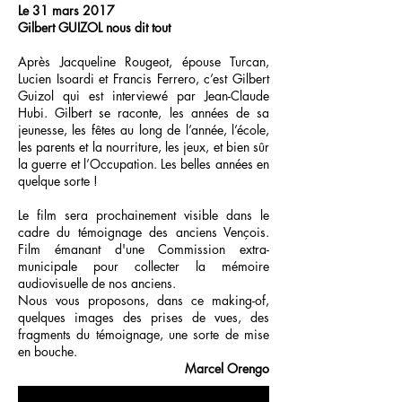
Le 31 mars 2017
Gilbert GUIZOL nous dit tout
Après Jacqueline Rougeot, épouse Turcan,
Lucien Isoardi et Francis Ferrero, c’est Gilbert
Guizol qui est interviewé par Jean-Claude
Hubi. Gilbert se raconte, les années de sa
jeunesse, les fêtes au long de l’année, l’école,
les parents et la nourriture, les jeux, et bien sûr
la guerre et l’Occupation. Les belles années en
quelque sorte !
Le film sera prochainement visible dans le
cadre du témoignage des anciens Vençois.
Film émanant d'une Commission extra-
municipale pour collecter la mémoire
audiovisuelle de nos anciens.
Nous vous proposons, dans ce making-of,
quelques images des prises de vues, des
fragments du témoignage, une sorte de mise
en bouche.
Marcel Orengo