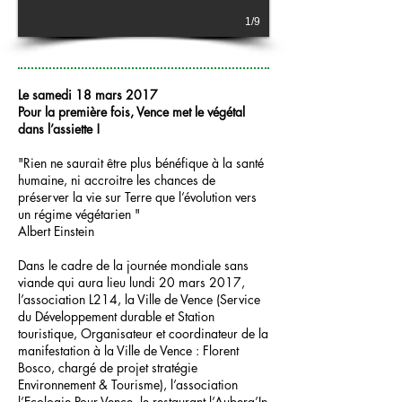
1/9
Le samedi 18 mars 2017
Pour la première fois, Vence met le végétal
dans l’assiette !
"Rien ne saurait être plus bénéfique à la santé
humaine, ni accroitre les chances de
préserver la vie sur Terre que l’évolution vers
un régime végétarien "
Albert Einstein
Dans le cadre de la journée mondiale sans
viande qui aura lieu lundi 20 mars 2017,
l’association L214, la Ville de Vence (Service
du Développement durable et Station
touristique, Organisateur et coordinateur de la
manifestation à la Ville de Vence : Florent
Bosco, chargé de projet stratégie
Environnement & Tourisme), l’association
l’Ecologie Pour Vence, le restaurant l’Auberg’In