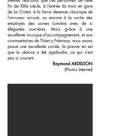
mêmes réactions que ces personnes de cette
fin de XIXe siècle, à l’entrée du train en gare
de La Ciotat, à la farce devenue classique de
l’arroseur arrosé, ou encore à la sortie des
employés des usines Lumière avec de si
élégantes ouvrières. Mais grâce à une
excellente musique d’accompagnement, et aux
commentaires de Thierry Frémaux, nous avons
passé une excellente soirée, la preuve en est
que la séance a été applaudie, ce qui n’est
pas si courant.
Raymond ARDISSON
(Photos Internet)