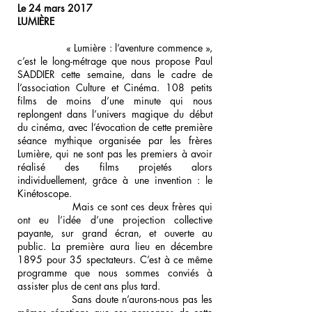
Le 24 mars 2017
LUMIÈRE
« Lumière : l’aventure commence »,
c’est le long-métrage que nous propose Paul
SADDIER cette semaine, dans le cadre de
l’association Culture et Cinéma. 108 petits
films de moins d’une minute qui nous
replongent dans l’univers magique du début
du cinéma, avec l’évocation de cette première
séance mythique organisée par les frères
Lumière, qui ne sont pas les premiers à avoir
réalisé des films projetés alors
individuellement, grâce à une invention : le
Kinétoscope.
Mais ce sont ces deux frères qui
ont eu l’idée d’une projection collective
payante, sur grand écran, et ouverte au
public. La première aura lieu en décembre
1895 pour 35 spectateurs. C’est à ce même
programme que nous sommes conviés à
assister plus de cent ans plus tard.
Sans doute n’aurons-nous pas les