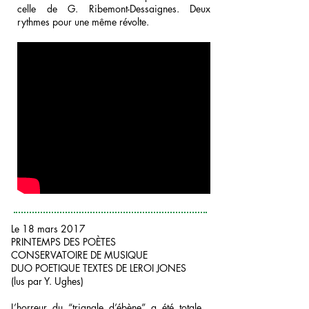
celle de G. Ribemont-Dessaignes. Deux
rythmes pour une même révolte.
Le 18 mars 2017
PRINTEMPS DES POÈTES
CONSERVATOIRE DE MUSIQUE
DUO POETIQUE TEXTES DE LEROI JONES
(lus par Y. Ughes)
L’horreur du “triangle d’ébène” a été totale.