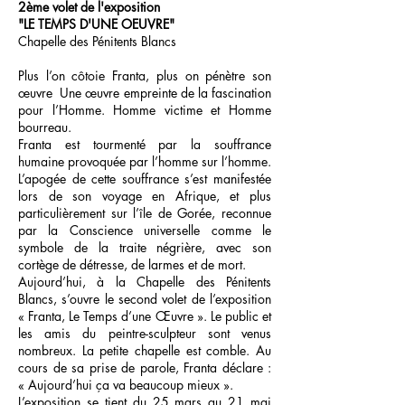
2ème volet de l'exposition
"LE TEMPS D'UNE OEUVRE"
Chapelle des Pénitents Blancs
Plus l’on côtoie Franta, plus on pénètre son
œuvre Une œuvre empreinte de la fascination
pour l’Homme. Homme victime et Homme
bourreau.
Franta est tourmenté par la souffrance
humaine provoquée par l’homme sur l’homme.
L’apogée de cette souffrance s’est manifestée
lors de son voyage en Afrique, et plus
particulièrement sur l’île de Gorée, reconnue
par la Conscience universelle comme le
symbole de la traite négrière, avec son
cortège de détresse, de larmes et de mort.
Aujourd’hui, à la Chapelle des Pénitents
Blancs, s’ouvre le second volet de l’exposition
« Franta, Le Temps d’une Œuvre ». Le public et
les amis du peintre-sculpteur sont venus
nombreux. La petite chapelle est comble. Au
cours de sa prise de parole, Franta déclare :
« Aujourd’hui ça va beaucoup mieux ».
L’exposition se tient du 25 mars au 21 mai