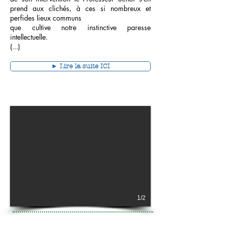
prend aux clichés, à ces si nombreux et
perfides lieux communs
que cultive notre instinctive paresse
intellectuelle.
(...)
► Lire la suite ICI
1/2