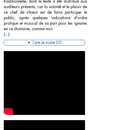
traditionnelle, dont le texte a été distribué aux
auditeurs présents, car la volonté et le plaisir de
ce chef de chœur est de faire participer le
public, après quelques indications d'ordre
pratique et musical de sa part pour les ignares
en ce domaine, comme moi.
(...)
► Lire la suite ICI