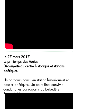
Le 27 mars 2017
Le printemps des Poètes
Découverte du centre historique et stations
poétiques
U
n parcours conçu en station historique et en
pauses poétiques. Un point final convivial
conduira les participants au belvédère
Fernand Moutet
VIM